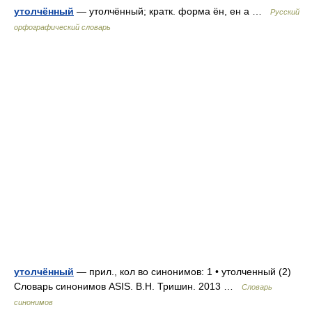
утолчённый
— утолчённый; кратк. форма ён, ен а …
Русский
орфографический словарь
утолчённый
— прил., кол во синонимов: 1 • утолченный (2)
Словарь синонимов ASIS. В.Н. Тришин. 2013 …
Словарь
синонимов