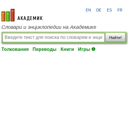
EN
DE
ES
FR
academic.ru
Словари и энциклопедии на Академике
Найти!
Толкования
Переводы
Книги
Игры ⚽